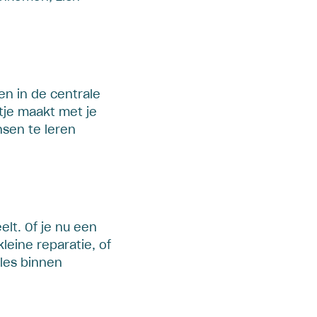
en in de centrale
tje maakt met je
nsen te leren
elt. Of je nu een
eine reparatie, of
les binnen