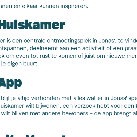
nnen en elkaar kunnen inspireren.
 Huiskamer
r is een centrale ontmoetingsplek in Jonas', te vind
ontspannen, deelneemt aan een activiteit of een praa
lek om even tot rust te komen of juist om nieuwe me
je eigen buurt.
 App
lijf je altijd verbonden met alles wat er in Jonas' spe
iskamer wilt bijwonen, een verzoek hebt voor een kl
wilt blijven met andere bewoners – de app brengt al