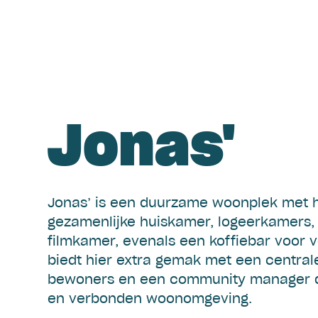
Jonas'
Jonas’ is een duurzame woonplek met ho
gezamenlijke huiskamer, logeerkamers,
filmkamer, evenals een koffiebar voor v
biedt hier extra gemak met een central
bewoners en een community manager di
en verbonden woonomgeving.