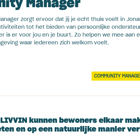
ity Manager
ager zorgt ervoor dat jij je echt thuis voelt in Jona
tiviteiten tot het bieden van persoonlijke ondersteu
 is er voor jou en je buurt. Zo helpen we mee aan 
eving waar iedereen zich welkom voelt.
COMMUNITY MANAG
 LIVVIN kunnen bewoners elkaar mak
en en op een natuurlijke manier ve