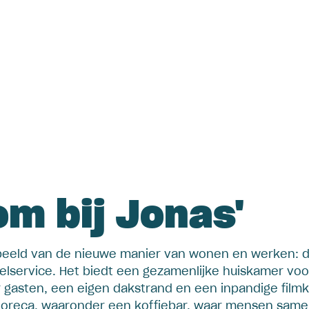
m bij Jonas'
nbeeld van de nieuwe manier van wonen en werken:
lservice. Het biedt een gezamenlijke huiskamer vo
 gasten, een eigen dakstrand en een inpandige film
nt horeca, waaronder een koffiebar, waar mensen sam