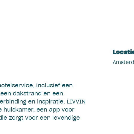
Servic
Locati
Amster
telservice, inclusief een
 een dakstrand en een
erbinding en inspiratie. LIVVIN
e huiskamer, een app voor
e zorgt voor een levendige