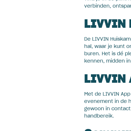
verbinden, ontspa
LIVVIN
De LIVVIN Huiskame
hal, waar je kunt 
buren. Het is dé p
kennen, midden in 
LIVVIN
Met de LIVVIN App b
evenement in de hu
gewoon in contact 
handbereik.