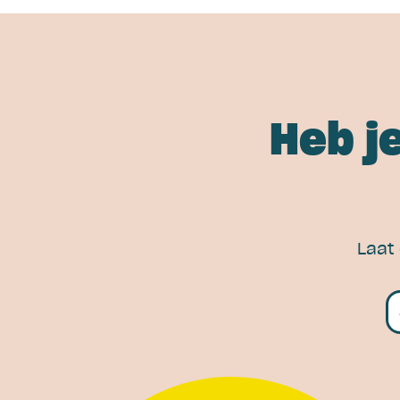
Heb j
Laat