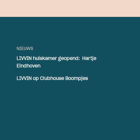
NIEUWS
LIVVIN huiskamer geopend: Hartje
Eindhoven
LIVVIN op Clubhouse Boompjes