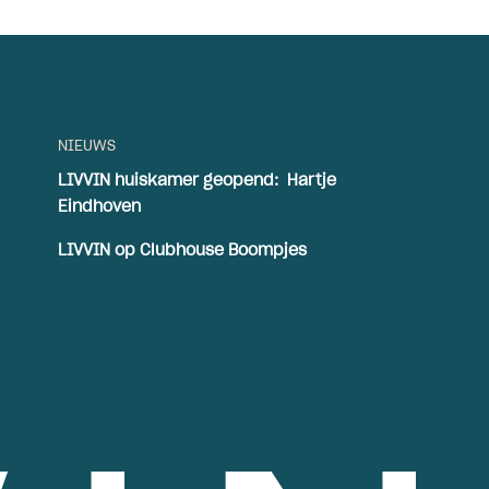
NIEUWS
LIVVIN huiskamer geopend: Hartje
Eindhoven
LIVVIN op Clubhouse Boompjes