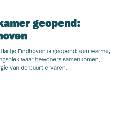
skamer geopend:
hoven
 Hartje Eindhoven is geopend: een warme,
tingsplek waar bewoners samenkomen,
ie van de buurt ervaren.