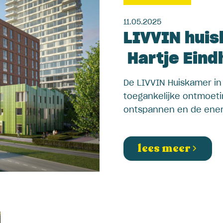
11.05.2025
LIVVIN hui
Hartje Eind
De LIVVIN Huiskamer in
toegankelijke ontmoe
ontspannen en de energ
lees meer