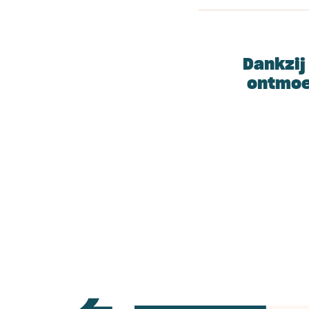
Dankzij
ontmoet