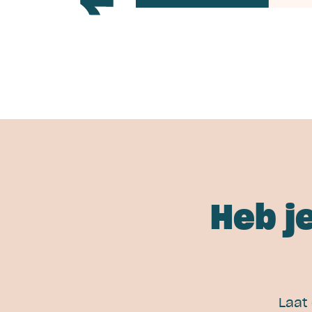
Heb j
Laat