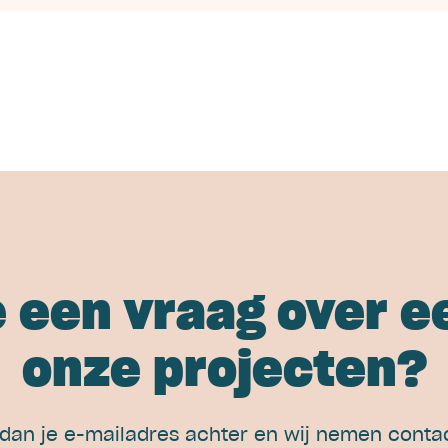
e een vraag over e
onze projecten?
 dan je e-mailadres achter en wij nemen contac