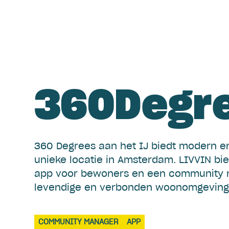
360Degr
360 Degrees aan het IJ biedt modern 
unieke locatie in Amsterdam. LIVVIN bi
app voor bewoners en een community m
levendige en verbonden woonomgeving
COMMUNITY MANAGER
APP