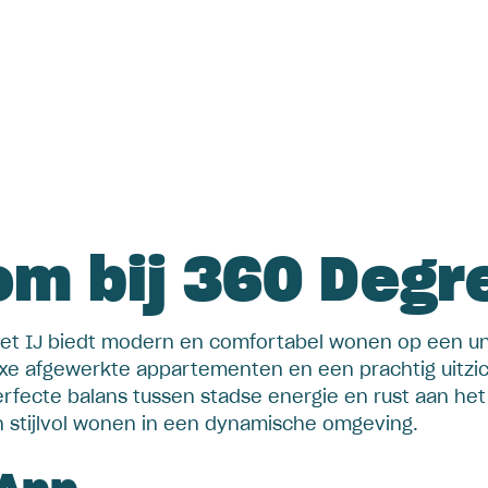
m bij 360 Degr
et IJ biedt modern en comfortabel wonen op een uni
xe afgewerkte appartementen en een prachtig uitzic
erfecte balans tussen stadse energie en rust aan het 
n stijlvol wonen in een dynamische omgeving.