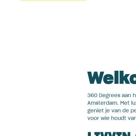
Welko
360 Degrees aan h
Amsterdam. Met lu
geniet je van de p
voor wie houdt va