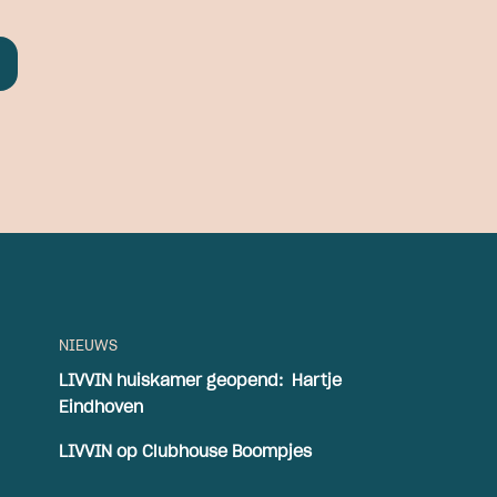
NIEUWS
LIVVIN huiskamer geopend: Hartje
Eindhoven
LIVVIN op Clubhouse Boompjes