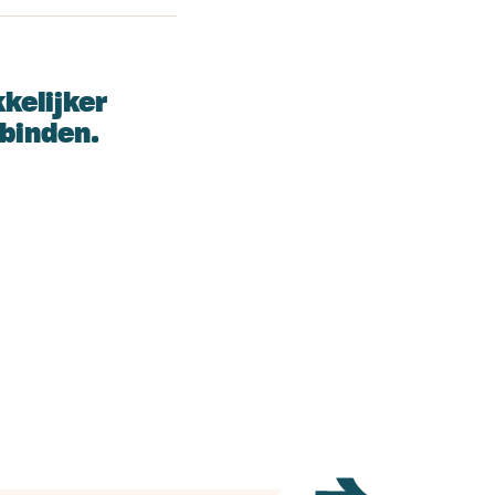
kelijker
rbinden.