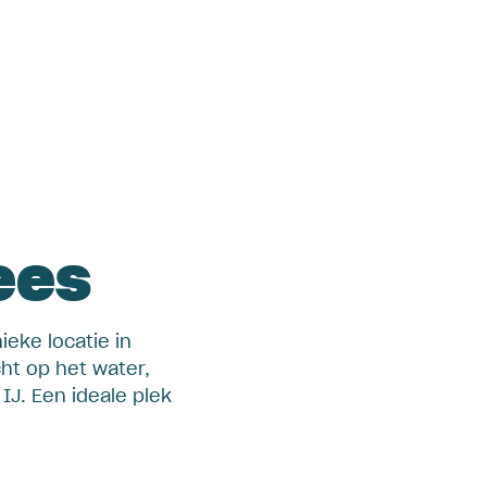
ees
eke locatie in
ht op het water,
IJ. Een ideale plek