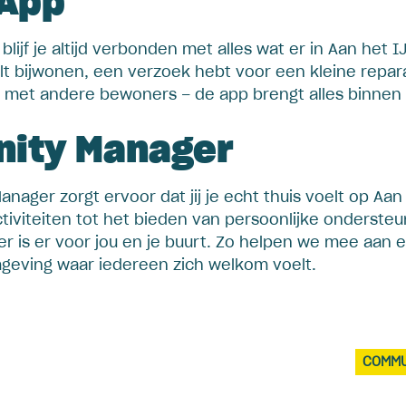
 App
lijf je altijd verbonden met alles wat er in Aan het IJ
t bijwonen, een verzoek hebt voor een kleine repara
en met andere bewoners – de app brengt alles binnen
ity Manager
ager zorgt ervoor dat jij je echt thuis voelt op Aan 
tiviteiten tot het bieden van persoonlijke ondersteu
 is er voor jou en je buurt. Zo helpen we mee aan 
eving waar iedereen zich welkom voelt.
COMMU